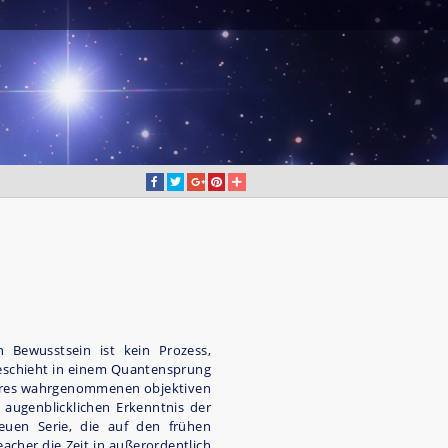
Bewusstsein ist kein Prozess,
geschieht in einem Quantensprung
ihres wahrgenommenen objektiven
 augenblicklichen Erkenntnis der
neuen Serie, die auf den frühen
acher die Zeit in außerordentlich