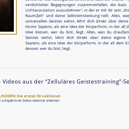
verdichteten Begegnungen zusammenfallen, die dazu 
Lichtassoziation auszudehnen“, in der er mit dir sein „E
RaumZeit“ und deine Selbstentdeckung teilt. Alles, w
universellen Geistes siehst, lehrt dich direkt über dein
Homo Sapiens, als eine Idee der Körperform, in der all d
Idee dessen, wer du bist, liegt. Alles, was du draußen
Geistes siehst, lehrt dich direkt über deine eigene
Sapiens, als eine Idee der Körperform, in der all dein E
dessen, wer du bist, liegt.
 Videos aus der “Zelluläres Geistestraining”-S
UNDERN Die ersten 50 Lektionen
e schöpferische Selbst-Identität erkennen