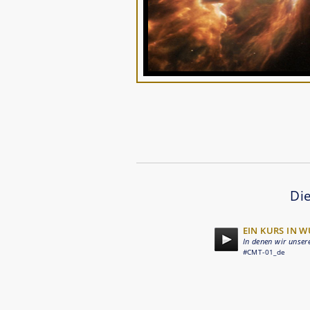
Die
EIN KURS IN W
In denen wir unser
#CMT-01_de