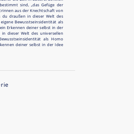
bestimmt sind, „das Gefüge der
ntrinnen aus der Knechtschaft von
as du draußen in dieser Welt des
e eigene Bewusstseinsidentität als
ein Erkennen deiner selbst in der
 in dieser Welt des universellen
 Bewusstseinsidentität als Homo
rkennen deiner selbst in der Idee
erie