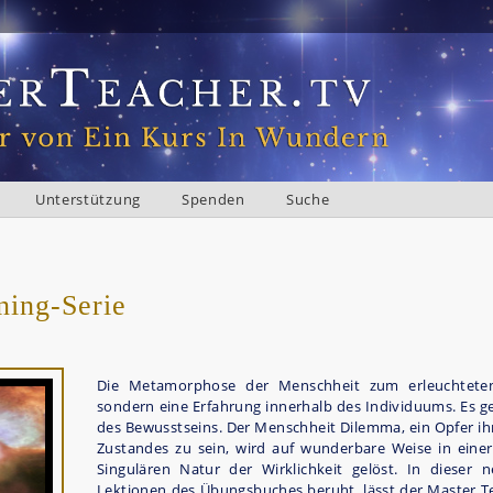
Unterstützung
Spenden
Suche
ining-Serie
Die Metamorphose der Menschheit zum erleuchteten 
sondern eine Erfahrung innerhalb des Individuums. Es 
des Bewusstseins. Der Menschheit Dilemma, ein Opfer 
Zustandes zu sein, wird auf wunderbare Weise in einer
Singulären Natur der Wirklichkeit gelöst. In dieser 
Lektionen des Übungsbuches beruht, lässt der Master Te