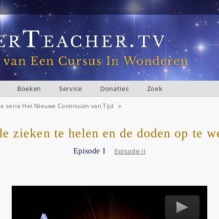
Boeken
Service
Donaties
Zoek
e serie Het Nieuwe Continuüm van Tijd
>
e zieken te helen en de doden op te 
Episode I
Episode II