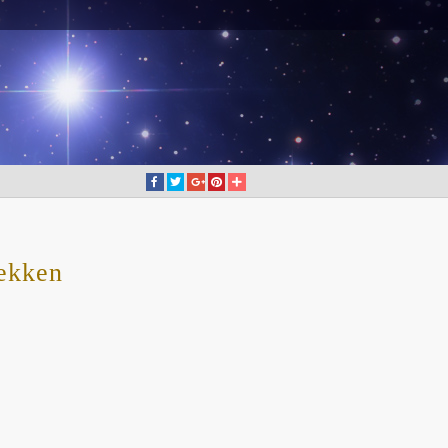
wekken