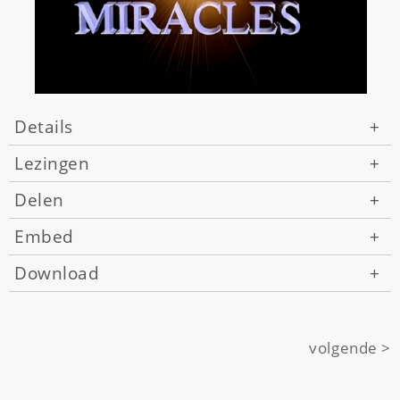
Details
+
Lezingen
+
Delen
+
Embed
+
Download
+
volgende >