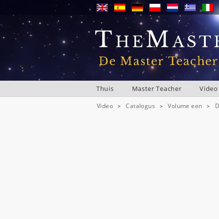
Thuis
Master Teacher
Video
Video
Catalogus
Volume een
D
>
>
>