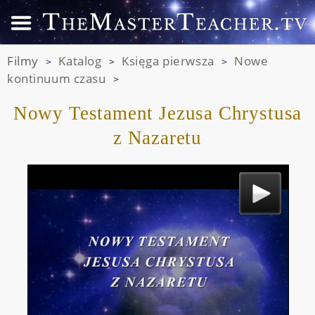
Filmy
Katalog
Księga pierwsza
Nowe
>
>
>
kontinuum czasu
>
Nowy Testament Jezusa Chrystusa
z Nazaretu