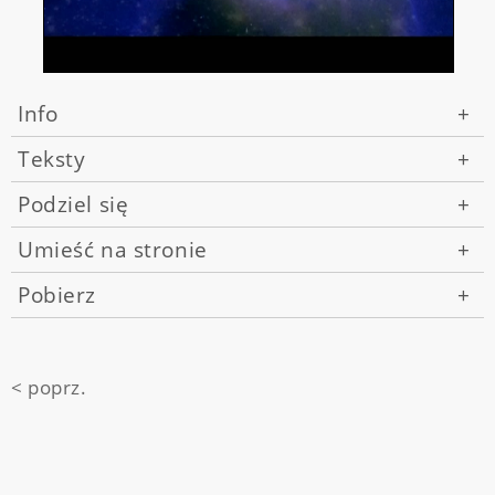
Info
+
Teksty
+
Podziel się
+
Umieść na stronie
+
Pobierz
+
< poprz.