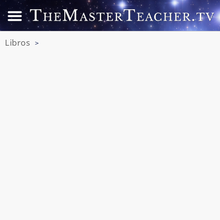
Libros
>